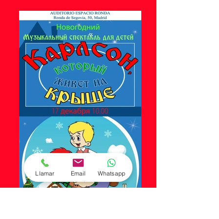
Llamar
Email
Whatsapp