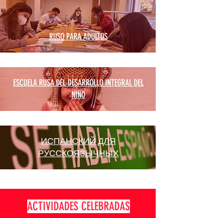
RUSO PARA ADULTOS
ESCUELA RUSA DEL DESARROLLO INTEGRAL DEL
NIÑO
ИСПАНСКИЙ ДЛЯ
РУССКОЯЗЫЧНЫХ
ACTIVIDADES CELEBRADAS