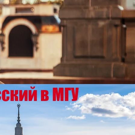
сский в МГУ