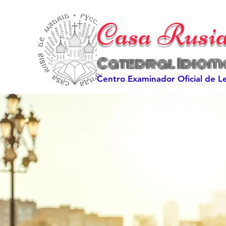
Casa Rusi
Catedral Idiom
Centro Examinador Oficial de 