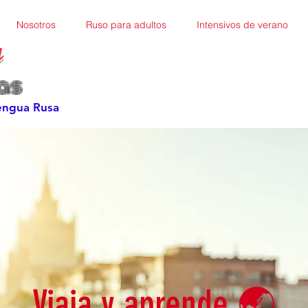
Nosotros
Ruso para adultos
Intensivos de verano
a
as
Lengua Rusa
Viaja y aprende 🌏