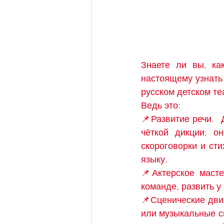
Знаете ли вы, ка
настоящему узнать 
русском детском теа
Ведь это:
📌Развитие речи. 
чёткой дикции; он
скороговорки и сти
языку.
📌Актерское масте
команде, развить у
📌Сценические дви
или музыкальные с