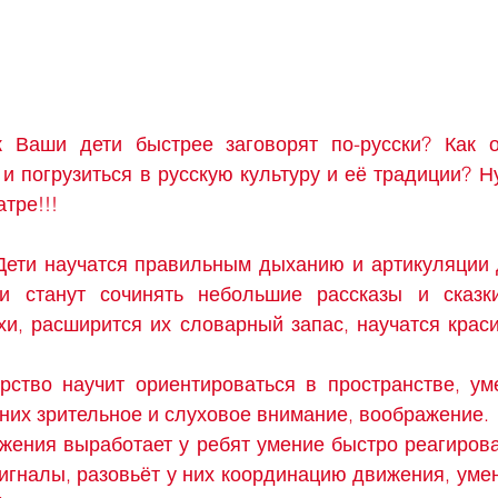
к Ваши дети быстрее заговорят по-русски? Как о
и погрузиться в русскую культуру и её традиции? Ну
тре!!!
 Дети научатся правильным дыханию и артикуляции 
и станут сочинять небольшие рассказы и сказки,
хи, расширится их словарный запас, научатся краси
рство научит ориентироваться в пространстве, уме
 них зрительное и слуховое внимание, воображение.
жения выработает у ребят умение быстро реагирова
игналы, разовьёт у них координацию движения, умен