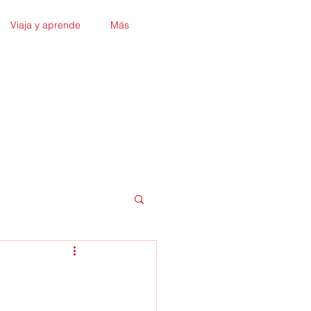
Viaja y aprende
Más