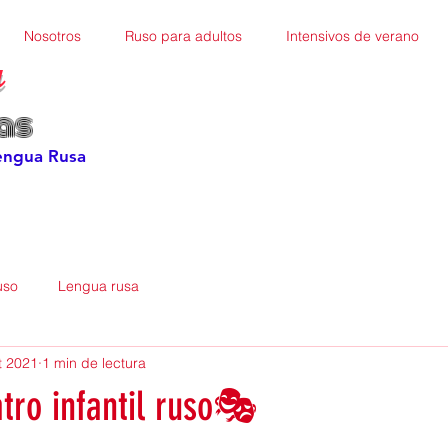
Nosotros
Ruso para adultos
Intensivos de verano
a
as
Lengua Rusa
uso
Lengua rusa
t 2021
1 min de lectura
atro infantil ruso🎭