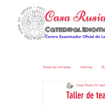
Casa Rusi
Catedral Idiom
Centro Examinador Oficial de 
Todas las entradas
Idiomas
R
Casa Rusia
22 sep
Taller de te